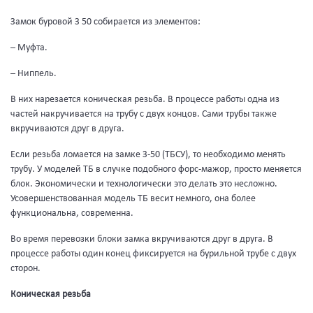
Замок буровой З 50 собирается из элементов:
– Муфта.
– Ниппель.
В них нарезается коническая резьба. В процессе работы одна из
частей накручивается на трубу с двух концов. Сами трубы также
вкручиваются друг в друга.
Если резьба ломается на замке З-50 (ТБСУ), то необходимо менять
трубу. У моделей ТБ в случке подобного форс-мажор, просто меняется
блок. Экономически и технологически это делать это несложно.
Усовершенствованная модель ТБ весит немного, она более
функциональна, современна.
Во время перевозки блоки замка вкручиваются друг в друга. В
процессе работы один конец фиксируется на бурильной трубе с двух
сторон.
Коническая резьба