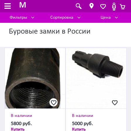
M
Фильтры
Сортировка
Цена
Буровые замки в России
В наличии
В наличии
5800
руб.
5000
руб.
Купить
Купить