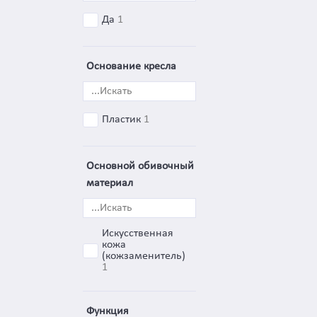
Да
1
Основание кресла
Пластик
1
Основной обивочный
материал
Искусственная
кожа
(кожзаменитель)
1
Функция