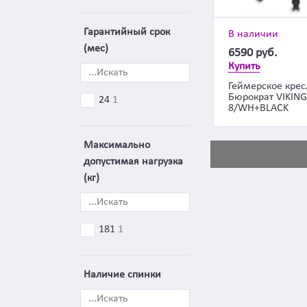
Гарантийный срок
В наличии
(мес)
6590
руб.
Купить
Геймерское крес
Бюрократ VIKING
24
1
8/WH+BLACK
Максимально
допустимая нагрузка
(кг)
181
1
Наличие спинки